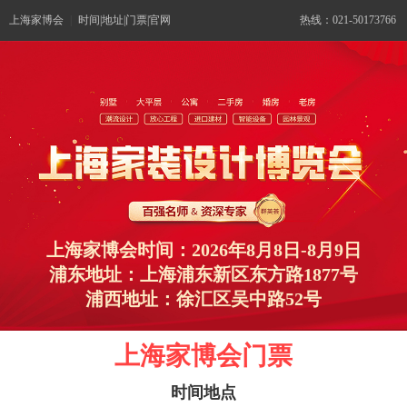
上海家博会
|
时间|地址|门票|官网
热线：021-50173766
上海家博会时间：2026年8月8日-8月9日
浦东地址：上海浦东新区东方路1877号
浦西地址：徐汇区吴中路52号
上海家博会门票
时间地点