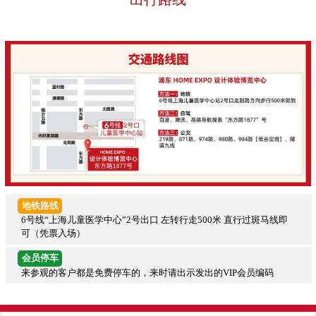
地铁路线
6号线“上海儿童医学中心”2号出口 左转行走500米 直行过斑马线即
可（凭票入场）
会员停车
来参观的客户都是免费停车的，来时请出示发出的VIP会员编码