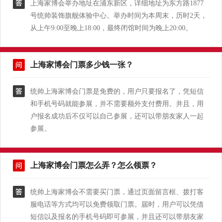
上海家博会举办地址在浦东新区，详细地址为东方路1877
号统帅装饰旗舰体验中心。举办时间为本周末，历时2天，
从上午9:00至晚上18:00，最终闭馆时间为晚上20:00。
上海家博会门票多少钱一张？
统帅上海家博会门票是免费的，用户只要报名了，凭短信
和手机号码就能参展，并不需要额外支付费用。并且，用
户报名成功后不仅可以自己参展，还可以带朋友家人一起
参展。
上海家博会门票怎么弄？怎么领票？
统帅上海家博会不需要买门票，通过页面留言框、拨打客
服电话等方式均可以免费领取门票。届时，用户可以凭借
短信以及报名的手机号码即可参展，并且还可以带朋友家