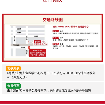
地铁路线
6号线“上海儿童医学中心”2号出口 左转行走500米 直行过斑马线即
可（凭票入场）
会员停车
来参观的客户都是免费停车的，来时请出示发出的VIP会员编码