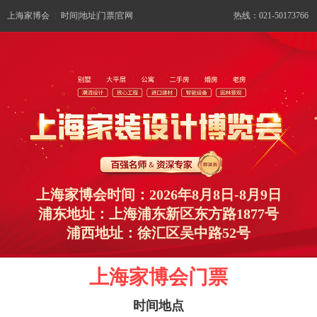
上海家博会
|
时间|地址|门票|官网
热线：021-50173766
上海家博会时间：2026年8月8日-8月9日
浦东地址：上海浦东新区东方路1877号
浦西地址：徐汇区吴中路52号
上海家博会门票
时间地点