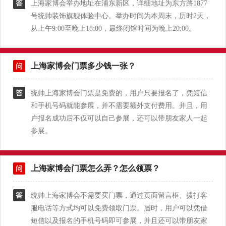
上海家博会举办地址在浦东新区，详细地址为东方路1877
号统帅装饰旗舰体验中心。举办时间为本周末，历时2天，
从上午9:00至晚上18:00，最终闭馆时间为晚上20:00。
上海家博会门票多少钱一张？
统帅上海家博会门票是免费的，用户只要报名了，凭短信
和手机号码就能参展，并不需要额外支付费用。并且，用
户报名成功后不仅可以自己参展，还可以带朋友家人一起
参展。
上海家博会门票怎么弄？怎么领票？
统帅上海家博会不需要买门票，通过页面留言框、拨打客
服电话等方式均可以免费领取门票。届时，用户可以凭借
短信以及报名的手机号码即可参展，并且还可以带朋友家