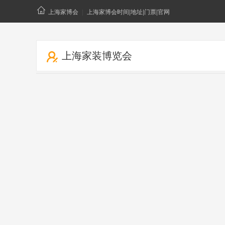
上海家博会
|
上海家博会时间|地址|门票|官网
上海家装博览会