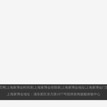
官网|上海家博会时间表|上海家博会排期表|上海家博会地址|上海家博会门票
上海家博会地址：浦东新区东方路1877号统帅装饰旗舰体验中心