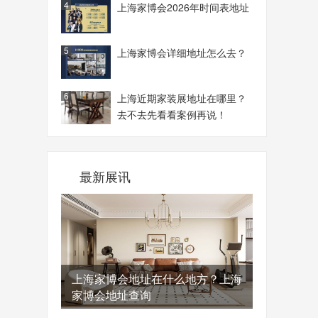
4
上海家博会2026年时间表地址
5
上海家博会详细地址怎么去？
6
上海近期家装展地址在哪里？
去不去先看看案例再说！
最新展讯
上海家博会地址在什么地方？上海
家博会地址查询