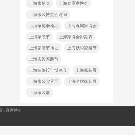
上海家博会
上海春季家博会
上海家装博览会时间
上海家博会地址
上海近期家博会
上海家装节
上海家博会排期表
上海家装节地址
上海秋季家装节
上海实景家装节
上海装修设计博览会
上海家装展
上海家装实景展
上海名牌家装展
上海家装展
|8月家博会