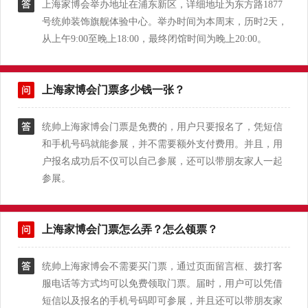
上海家博会举办地址在浦东新区，详细地址为东方路1877
号统帅装饰旗舰体验中心。举办时间为本周末，历时2天，
从上午9:00至晚上18:00，最终闭馆时间为晚上20:00。
上海家博会门票多少钱一张？
统帅上海家博会门票是免费的，用户只要报名了，凭短信
和手机号码就能参展，并不需要额外支付费用。并且，用
户报名成功后不仅可以自己参展，还可以带朋友家人一起
参展。
上海家博会门票怎么弄？怎么领票？
统帅上海家博会不需要买门票，通过页面留言框、拨打客
服电话等方式均可以免费领取门票。届时，用户可以凭借
短信以及报名的手机号码即可参展，并且还可以带朋友家