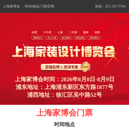
上海家博会
|
时间|地址|门票|官网
热线：021-50173766
上海家博会时间：2026年8月8日-8月9日
浦东地址：上海浦东新区东方路1877号
浦西地址：徐汇区吴中路52号
上海家博会门票
时间地点