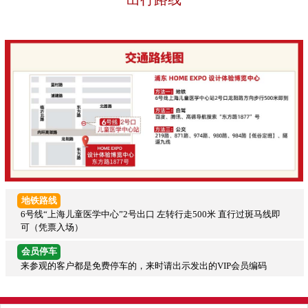
地铁路线
6号线“上海儿童医学中心”2号出口 左转行走500米 直行过斑马线即
可（凭票入场）
会员停车
来参观的客户都是免费停车的，来时请出示发出的VIP会员编码